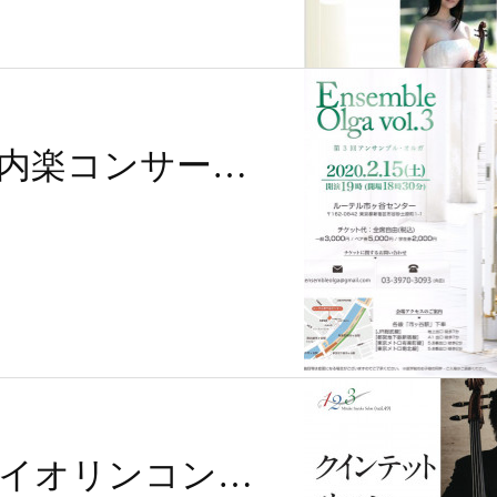
角田峻史：室内楽コンサートのご案内
鈴木舞：ヴァイオリンコンサートシリーズのご案内