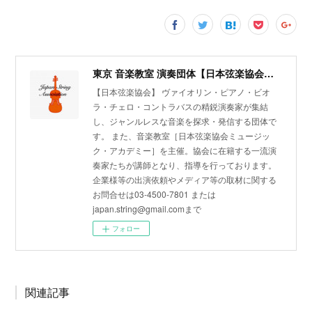
東京 音楽教室 演奏団体【日本弦楽協会】ヴァイオリン・ピアノ・ビオラ・チェロ・コントラバス
【日本弦楽協会】 ヴァイオリン・ピアノ・ビオ
ラ・チェロ・コントラバスの精鋭演奏家が集結
し、ジャンルレスな音楽を探求・発信する団体で
す。 また、音楽教室［日本弦楽協会ミュージッ
ク・アカデミー］を主催。協会に在籍する一流演
奏家たちが講師となり、指導を行っております。
企業様等の出演依頼やメディア等の取材に関する
お問合せは03-4500-7801 または
japan.string@gmail.comまで
フォロー
関連記事