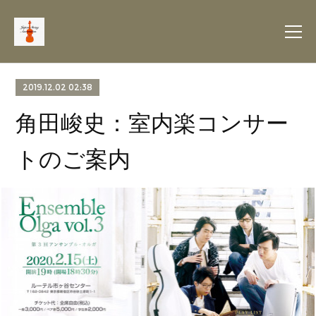
2019.12.02 02:38
角田峻史：室内楽コンサー
トのご案内