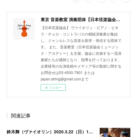
東京 音楽教室 演奏団体【日本弦楽協会】ヴァイオリン・ピアノ・ビオラ・チェロ・コントラバス
【日本弦楽協会】 ヴァイオリン・ピアノ・ビオ
ラ・チェロ・コントラバスの精鋭演奏家が集結
し、ジャンルレスな音楽を探求・発信する団体で
す。 また、音楽教室［日本弦楽協会ミュージッ
ク・アカデミー］を主催。協会に在籍する一流演
奏家たちが講師となり、指導を行っております。
企業様等の出演依頼やメディア等の取材に関する
お問合せは03-4500-7801 または
japan.string@gmail.comまで
フォロー
関連記事
鈴木舞（ヴァイオリン）2020.3.22（日）13時〜