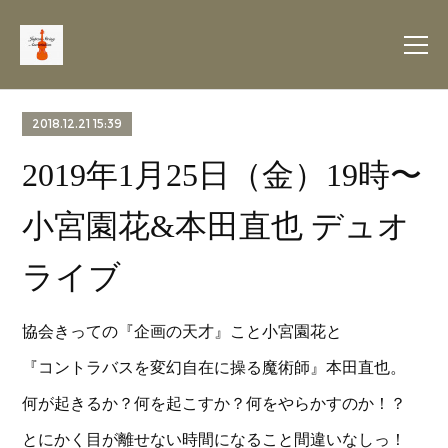
2018.12.21 15:39
2019年1月25日（金）19時〜
小宮園花&本田直也 デュオ
ライブ
協会きっての『企画の天才』こと小宮園花と
『コントラバスを変幻自在に操る魔術師』本田直也。
何が起きるか？何を起こすか？何をやらかすのか！？
とにかく目が離せない時間になること間違いなしっ！