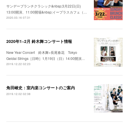
サンデーブランチクラシック&nbsp;3月22日(日)
13:00開演、11:00開場&nbsp;イープラスカフェ（…
2020.03.16 07:31
2020年1~2月 鈴木舞コンサート情報
New Year Concert 鈴木舞×長尾春花 Tokyo
Geidai Strings［日時］1月19日（日）14:00開演…
2019.12.22 02:23
角田峻史：室内楽コンサートのご案内
2019.12.02 02:38